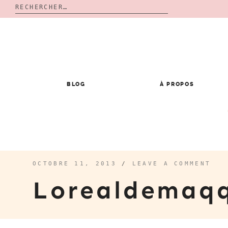
Rechercher :
Skip
to
content
BLOG
À PROPOS
OCTOBRE 11, 2013
/
LEAVE A COMMENT
Lorealdemaq