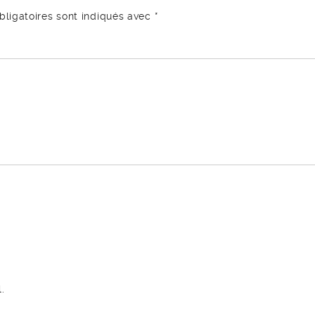
ligatoires sont indiqués avec
*
.