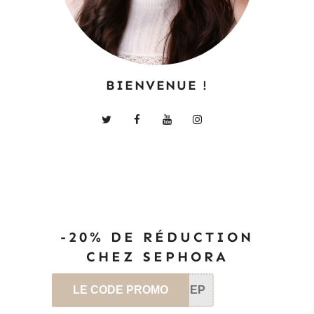
BIENVENUE !
-20% DE RÉDUCTION
CHEZ SEPHORA
LE CODE PROMO
SEP