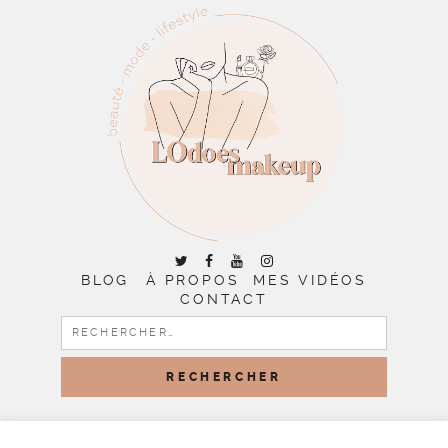
BLOG
À PROPOS
MES VIDÉOS
CONTACT
RECHERCHER :
COPYRIGHT © 2026 | ALL RIGHTS RESERVED |
DESIGNED