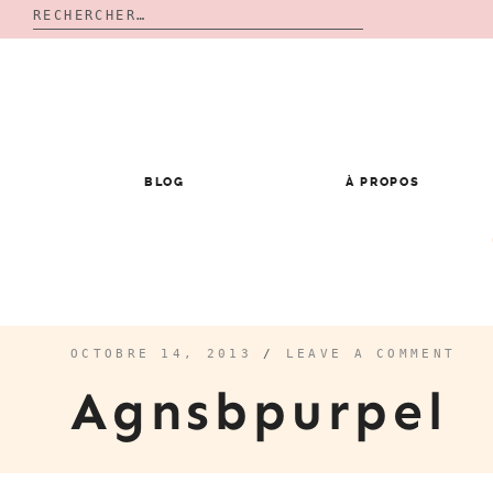
Rechercher :
Skip
to
content
BLOG
À PROPOS
OCTOBRE 14, 2013
/
LEAVE A COMMENT
Agnsbpurpel