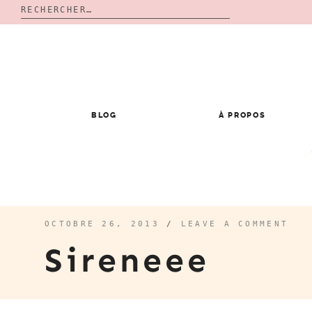
Rechercher :
Skip
to
content
BLOG
À PROPOS
OCTOBRE 26, 2013
/
LEAVE A COMMENT
Sireneee