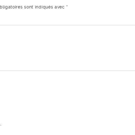
ligatoires sont indiqués avec
*
.