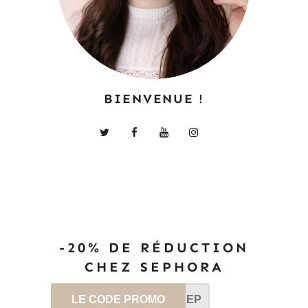
BIENVENUE !
-20% DE RÉDUCTION
CHEZ SEPHORA
LE CODE PROMO
SEP