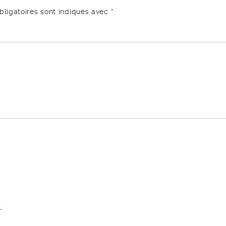
ligatoires sont indiqués avec
*
.