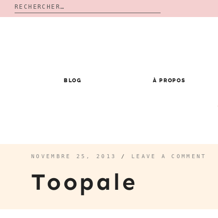
Rechercher :
Skip
to
content
BLOG
À PROPOS
NOVEMBRE 25, 2013
/
LEAVE A COMMENT
Toopale