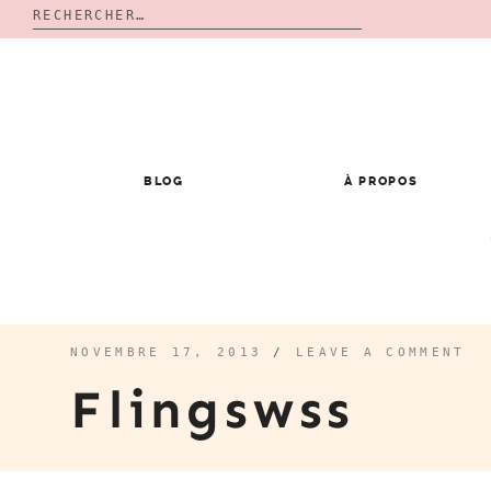
Rechercher :
Skip
to
content
BLOG
À PROPOS
NOVEMBRE 17, 2013
/
LEAVE A COMMENT
Flingswss