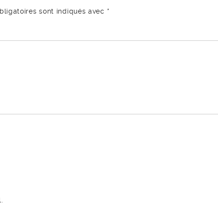
ligatoires sont indiqués avec
*
.