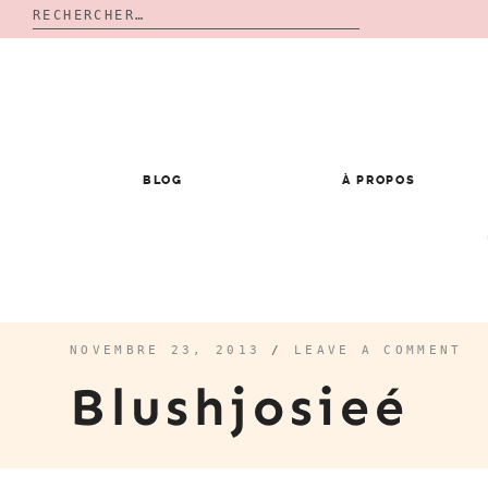
Rechercher :
Skip
to
content
BLOG
À PROPOS
NOVEMBRE 23, 2013
/
LEAVE A COMMENT
Blushjosieé