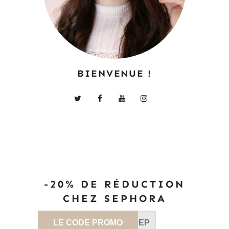
BIENVENUE !
-20% DE RÉDUCTION
CHEZ SEPHORA
LE CODE PROMO
SEP