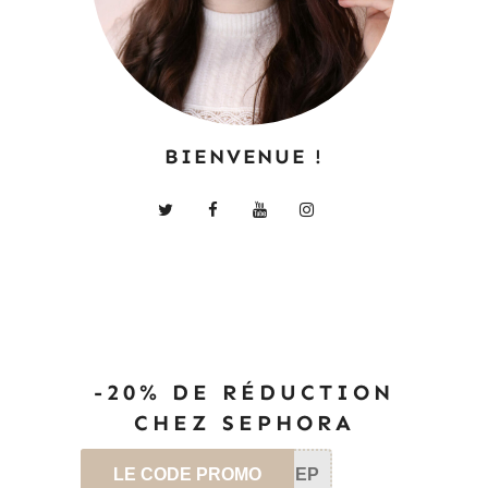
BIENVENUE !
-20% DE RÉDUCTION
CHEZ SEPHORA
LE CODE PROMO
SEP