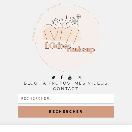
BLOG
À PROPOS
MES VIDÉOS
CONTACT
RECHERCHER :
COPYRIGHT © 2026 | ALL RIGHTS RESERVED |
DESIGNED