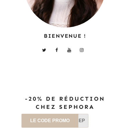
BIENVENUE !
-20% DE RÉDUCTION
CHEZ SEPHORA
LE CODE PROMO
SEP