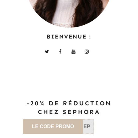
BIENVENUE !
-20% DE RÉDUCTION
CHEZ SEPHORA
LE CODE PROMO
SEP