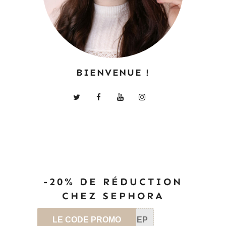
BIENVENUE !
-20% DE RÉDUCTION
CHEZ SEPHORA
LE CODE PROMO
SEP