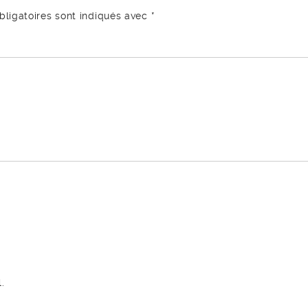
ligatoires sont indiqués avec
*
.