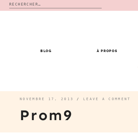
Rechercher :
Skip
to
content
BLOG
À PROPOS
NOVEMBRE 17, 2013
/
LEAVE A COMMENT
Prom9