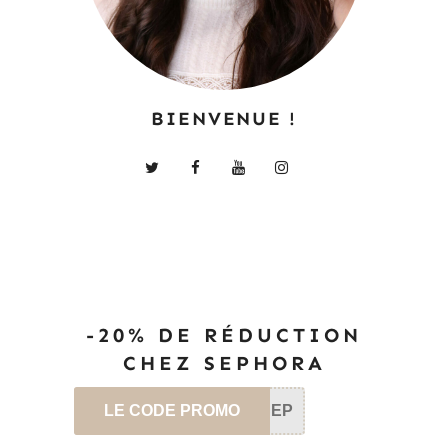
BIENVENUE !
-20% DE RÉDUCTION
CHEZ SEPHORA
LE CODE PROMO
SEP