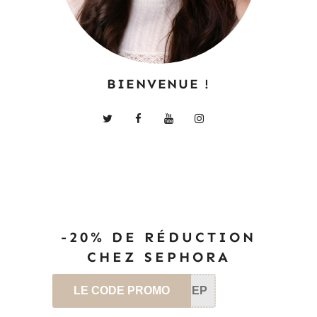
BIENVENUE !
-20% DE RÉDUCTION
CHEZ SEPHORA
LE CODE PROMO
SEP