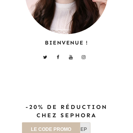
BIENVENUE !
-20% DE RÉDUCTION
CHEZ SEPHORA
LE CODE PROMO
SEP