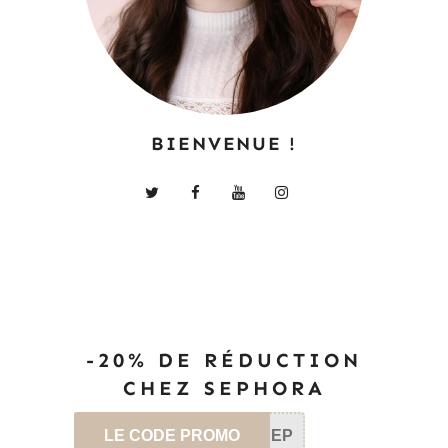
BIENVENUE !
-20% DE RÉDUCTION
CHEZ SEPHORA
LE CODE PROMO
SEP