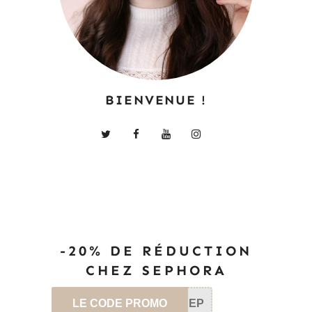
BIENVENUE !
-20% DE RÉDUCTION
CHEZ SEPHORA
LE CODE PROMO
SEP