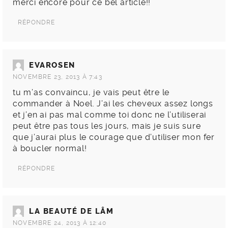
merci encore pour ce bel article!!
RÉPONDRE
EVAROSEN
NOVEMBRE 23, 2013 À 7:43
tu m’as convaincu, je vais peut être le
commander à Noel. J’ai les cheveux assez longs
et j’en ai pas mal comme toi donc ne l’utiliserai
peut être pas tous les jours, mais je suis sure
que j’aurai plus le courage que d’utiliser mon fer
à boucler normal!
RÉPONDRE
LA BEAUTÉ DE LÂM
NOVEMBRE 24, 2013 À 12:40