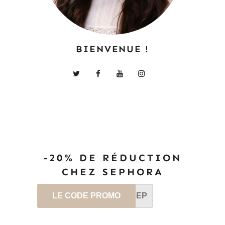
BIENVENUE !
-20% DE RÉDUCTION
CHEZ SEPHORA
LE CODE PROMO
SEP