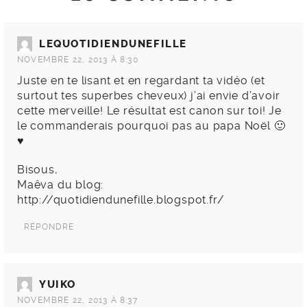
LEQUOTIDIENDUNEFILLE
NOVEMBRE 22, 2013 À 8:30
Juste en te lisant et en regardant ta vidéo (et
surtout tes superbes cheveux) j’ai envie d’avoir
cette merveille! Le résultat est canon sur toi! Je
le commanderais pourquoi pas au papa Noël 🙂
♥
Bisous,
Maêva du blog:
http://quotidiendunefille.blogspot.fr/
RÉPONDRE
YUIKO
NOVEMBRE 22, 2013 À 8:37