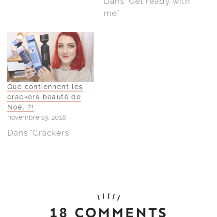
Dans "Get ready with
me"
Que contiennent les
crackers beauté de
Noël ?!
novembre 19, 2018
Dans "Crackers"
18 COMMENTS