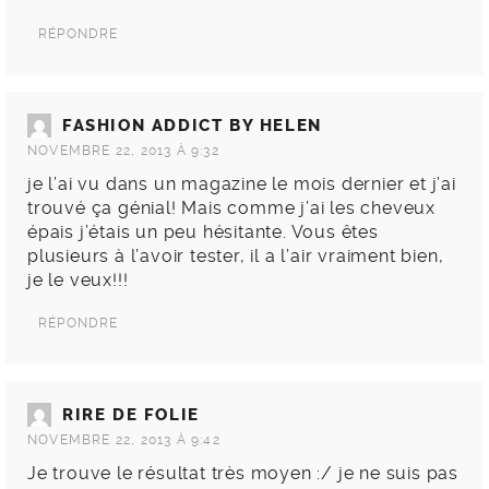
RÉPONDRE
FASHION ADDICT BY HELEN
NOVEMBRE 22, 2013 À 9:32
je l’ai vu dans un magazine le mois dernier et j’ai
trouvé ça génial! Mais comme j’ai les cheveux
épais j’étais un peu hésitante. Vous êtes
plusieurs à l’avoir tester, il a l’air vraiment bien,
je le veux!!!
RÉPONDRE
RIRE DE FOLIE
NOVEMBRE 22, 2013 À 9:42
Je trouve le résultat très moyen :/ je ne suis pas