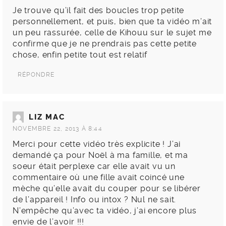
Je trouve qu’il fait des boucles trop petite
personnellement, et puis, bien que ta vidéo m’ait
un peu rassurée, celle de Kihouu sur le sujet me
confirme que je ne prendrais pas cette petite
chose, enfin petite tout est relatif
RÉPONDRE
LIZ MAC
NOVEMBRE 22, 2013 À 8:44
Merci pour cette vidéo très explicite ! J’ai
demandé ça pour Noël à ma famille, et ma
soeur était perplexe car elle avait vu un
commentaire où une fille avait coincé une
mèche qu’elle avait du couper pour se libérer
de l’appareil ! Info ou intox ? Nul ne sait.
N’empêche qu’avec ta vidéo, j’ai encore plus
envie de l’avoir !!!