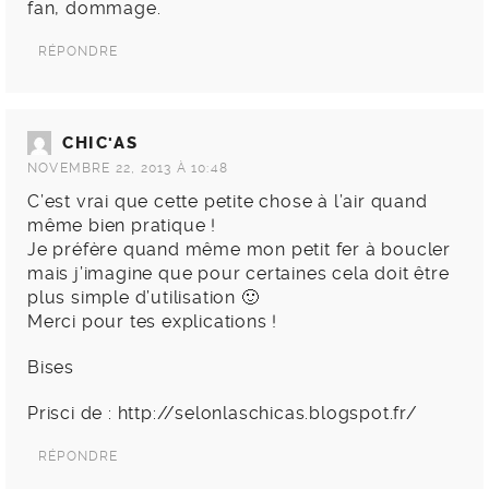
fan, dommage.
RÉPONDRE
CHIC'AS
NOVEMBRE 22, 2013 À 10:48
C’est vrai que cette petite chose à l’air quand
même bien pratique !
Je préfère quand même mon petit fer à boucler
mais j’imagine que pour certaines cela doit être
plus simple d’utilisation 🙂
Merci pour tes explications !
Bises
Prisci de :
http://selonlaschicas.blogspot.fr/
RÉPONDRE