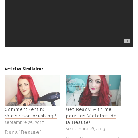
Articles Similaires
Comment (enfin)
Get Ready with me
réussir son brushing !
pour les Victoires de
septembre 25, 2017
la Beauté!
septembre 26, 2013
Dans "Beaute"