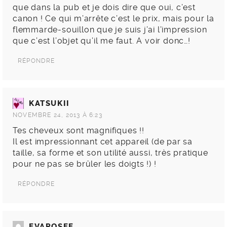
que dans la pub et je dois dire que oui, c’est
canon ! Ce qui m’arrête c’est le prix, mais pour la
flemmarde-souillon que je suis j’ai l’impression
que c’est l’objet qu’il me faut. A voir donc…!
RÉPONDRE
KATSUKII
NOVEMBRE 24, 2013 À 6:23
Tes cheveux sont magnifiques !!
Il est impressionnant cet appareil (de par sa
taille, sa forme et son utilité aussi, très pratique
pour ne pas se brûler les doigts !) !
RÉPONDRE
EVAROSEE