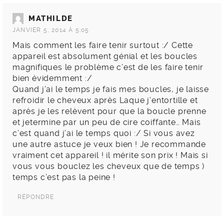
MATHILDE
JANVIER 5, 2014 À 5:05
Mais comment les faire tenir surtout :/ Cette
appareil est absolument génial et les boucles
magnifiques le problème c’est de les faire tenir
bien évidemment :/
Quand j’ai le temps je fais mes boucles, je laisse
refroidir le cheveux après Laque j’entortille et
après je les relèvent pour que la boucle prenne
et jetermine par un peu de cire coiffante… Mais
c’est quand j’ai le temps quoi :/ Si vous avez
une autre astuce je veux bien ! Je recommande
vraiment cet appareil ! il mérite son prix ! Mais si
vous vous bouclez les cheveux que de temps )
temps c’est pas la peine !
RÉPONDRE