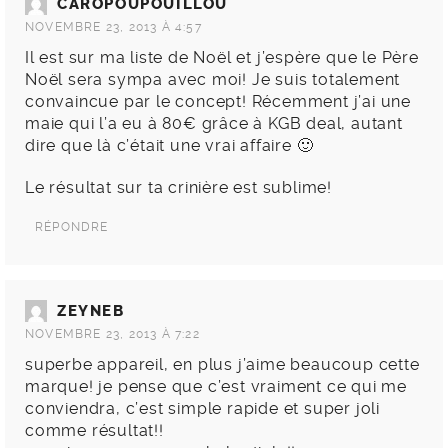
CAROPOUPOUILLOU
NOVEMBRE 23, 2013 À 4:57
Il est sur ma liste de Noël et j’espère que le Père
Noël sera sympa avec moi! Je suis totalement
convaincue par le concept! Récemment j’ai une
maie qui l’a eu à 80€ grâce à KGB deal, autant
dire que là c’était une vrai affaire 🙂
Le résultat sur ta crinière est sublime!
RÉPONDRE
ZEYNEB
NOVEMBRE 23, 2013 À 7:22
superbe appareil, en plus j’aime beaucoup cette
marque! je pense que c’est vraiment ce qui me
conviendra, c’est simple rapide et super joli
comme résultat!!