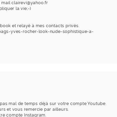
e mail
clairevi@yahoo.fr
iquer la vie;-)
ebook et relayé à mes contacts privés.
ags-yves-rocher-look-nude-sophistique-a-
 pas mal de temps déjà sur votre compte Youtube.
urs et vous remercie par ailleurs.
otre compte Instagram.