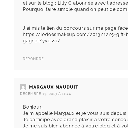
et sur le blog : Lilly C abonnée avec l’adress
Pourquoi faire simple quand on peut de compl
J’ai mis le lien du concours sur ma page fac
https://lodoesmakeup.com/2013/12/5-gift-b
gagner/yvess1/
RÉPONDRE
MARGAUX MAUDUIT
DÉCEMBRE 13, 2013 À 11:44
Bonjour,
Je m appelle Margaux et je vous suis depuis
Je participe avec grand plaisir à votre conco
Je me suis bien abonnée à votre blog et à v