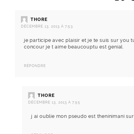
THORE
DÉCEMBRE 13, 2013 À 7:53
je participe avec plaisir et je te suis sur yo
concour je t aime beaucouptu est genial.
RÉPONDRE
THORE
DÉCEMBRE 13, 2013 À 7:55
j ai oublie mon pseudo est theninimani su