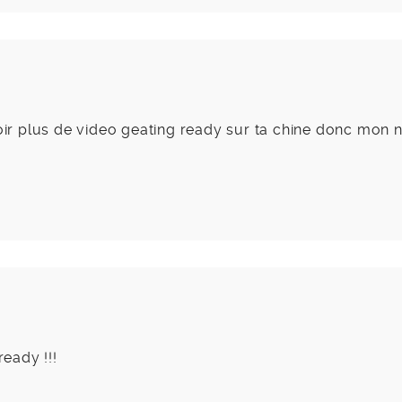
 voir plus de video geating ready sur ta chine donc mon
ready !!!