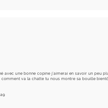
é avec une bonne copine j’aimerai en savoir un peu pl
, comment va la chatte tu nous montre sa bouille bient
na9