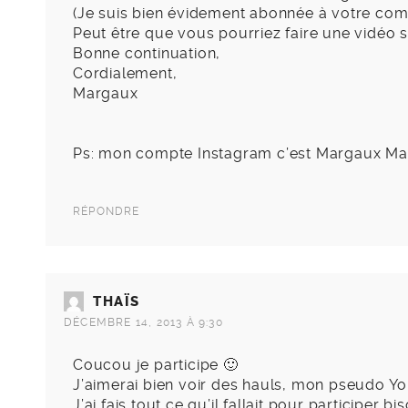
(Je suis bien évidement abonnée à votre com
Peut être que vous pourriez faire une vidéo 
Bonne continuation,
Cordialement,
Margaux
Ps: mon compte Instagram c’est Margaux Mau
RÉPONDRE
THAÏS
DÉCEMBRE 14, 2013 À 9:30
Coucou je participe 🙂
J’aimerai bien voir des hauls, mon pseudo Yo
J’ai fais tout ce qu’il fallait pour participer bi