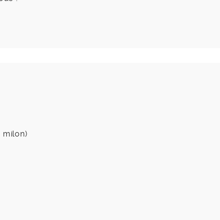
 milon)