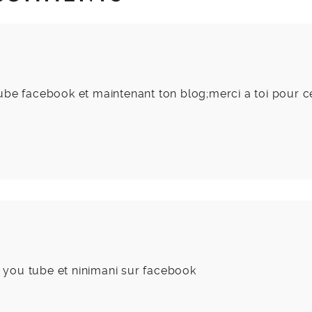
u tube facebook et maintenant ton blog;merci a toi pour c
r you tube et ninimani sur facebook