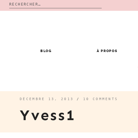
Rechercher :
Skip
to
content
BLOG
À PROPOS
DÉCEMBRE 13, 2013
/
10 COMMENTS
Yvess1