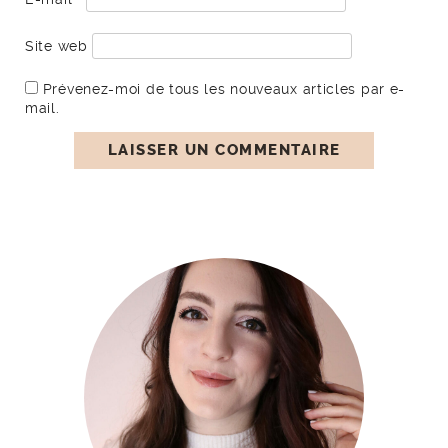
Site web
Prévenez-moi de tous les nouveaux articles par e-
mail.