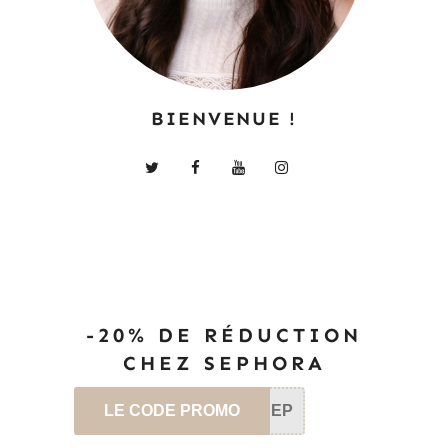
BIENVENUE !
-20% DE RÉDUCTION
CHEZ SEPHORA
LE CODE PROMO
SEP