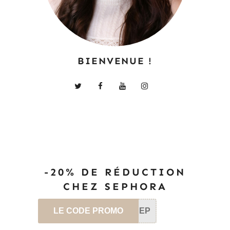
BIENVENUE !
-20% DE RÉDUCTION
CHEZ SEPHORA
LE CODE PROMO
SEP