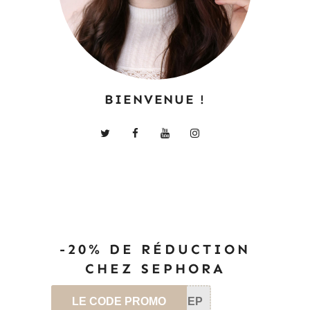
BIENVENUE !
-20% DE RÉDUCTION
CHEZ SEPHORA
LE CODE PROMO
SEP