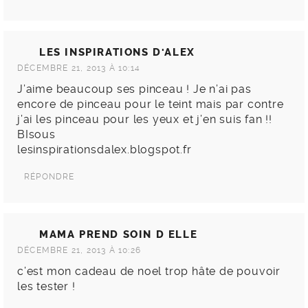
LES INSPIRATIONS D'ALEX
DÉCEMBRE 21, 2013 À 10:14
J’aime beaucoup ses pinceau ! Je n’ai pas
encore de pinceau pour le teint mais par contre
j’ai les pinceau pour les yeux et j’en suis fan !!
BIsous
lesinspirationsdalex.blogspot.fr
RÉPONDRE
MAMA PREND SOIN D ELLE
DÉCEMBRE 21, 2013 À 10:26
c’est mon cadeau de noel trop hâte de pouvoir
les tester !