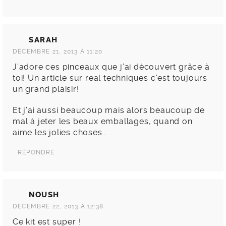
SARAH
DÉCEMBRE 21, 2013 À 11:20
J’adore ces pinceaux que j’ai découvert grâce à
toi! Un article sur real techniques c’est toujours
un grand plaisir!
Et j’ai aussi beaucoup mais alors beaucoup de
mal à jeter les beaux emballages, quand on
aime les jolies choses…
RÉPONDRE
NOUSH
DÉCEMBRE 22, 2013 À 12:38
Ce kit est super !