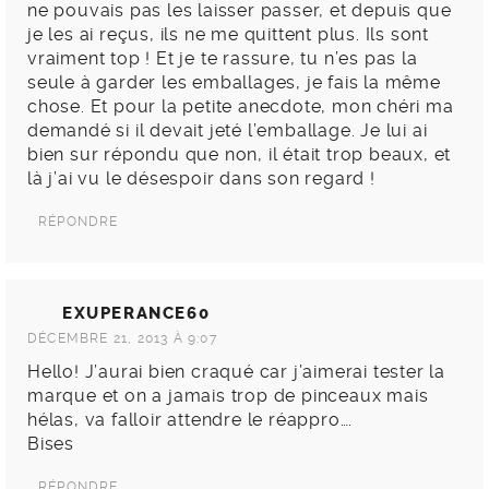
ne pouvais pas les laisser passer, et depuis que
je les ai reçus, ils ne me quittent plus. Ils sont
vraiment top ! Et je te rassure, tu n’es pas la
seule à garder les emballages, je fais la même
chose. Et pour la petite anecdote, mon chéri ma
demandé si il devait jeté l’emballage. Je lui ai
bien sur répondu que non, il était trop beaux, et
là j’ai vu le désespoir dans son regard !
RÉPONDRE
EXUPERANCE60
DÉCEMBRE 21, 2013 À 9:07
Hello! J’aurai bien craqué car j’aimerai tester la
marque et on a jamais trop de pinceaux mais
hélas, va falloir attendre le réappro….
Bises
RÉPONDRE