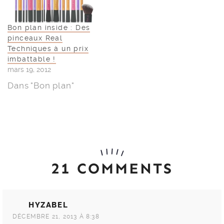
Bon plan inside : Des
pinceaux Real
Techniques à un prix
imbattable !
mars 19, 2012
Dans "Bon plan"
21 COMMENTS
HYZABEL
DÉCEMBRE 21, 2013 À 8:38