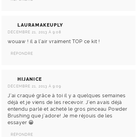
LAURAMAKEUPLY
DÉCEMBRE 21, 2013 À 9:08
wouaw ! il a l’air vraiment TOP ce kit !
RÉPONDRE
HIJANICE
DÉCEMBRE 21, 2013 À 9:09
J’ai craqué grâce à toi il y a quelques semaines
déjà et je viens de les recevoir. J’en avais déjà
entendu parlé et acheté le gros pinceau Powder
Brushing que j’adore! Je me réjouis de les
essayer 😀
RÉPONDRE