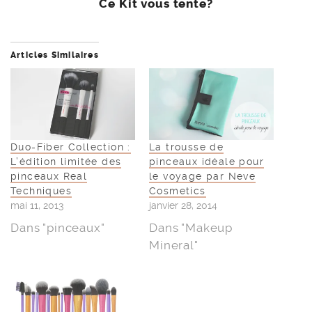
Ce Kit vous tente?
Articles Similaires
Duo-Fiber Collection :
La trousse de
L’édition limitée des
pinceaux idéale pour
pinceaux Real
le voyage par Neve
Techniques
Cosmetics
mai 11, 2013
janvier 28, 2014
Dans "pinceaux"
Dans "Makeup
Mineral"