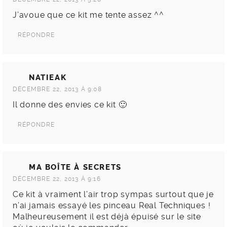
J’avoue que ce kit me tente assez ^^
RÉPONDRE
NATIEAK
DÉCEMBRE 22, 2013 À 9:08
Il donne des envies ce kit 🙂
RÉPONDRE
MA BOÎTE À SECRETS
DÉCEMBRE 22, 2013 À 9:16
Ce kit à vraiment l’air trop sympas surtout que je
n’ai jamais essayé les pinceau Real Techniques !
Malheureusement il est déjà épuisé sur le site