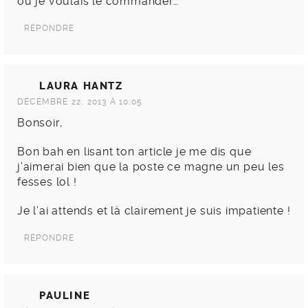
où je voulais le commander…
RÉPONDRE
LAURA HANTZ
DÉCEMBRE 22, 2013 À 10:05
Bonsoir,
Bon bah en lisant ton article je me dis que
j’aimerai bien que la poste ce magne un peu les
fesses lol !
Je l’ai attends et là clairement je suis impatiente !
RÉPONDRE
PAULINE