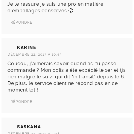
Je te rassure je suis une pro en matière
d’emballages conservés 🙂
RÉPONDRE
KARINE
DÉCEMBRE 22, 2013 À 10:43
Coucou, j’aimerais savoir quand as-tu passé
commande ? Mon colis a été expédié le 1er et tjs
rien malgré le suivi qui dit “in transit” depuis le 6.
De plus, le service client ne répond pas en ce
moment lol !
RÉPONDRE
SASKANA
DÉCEMBRE 22, 2013 À 5:28