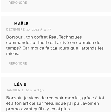
RÉPONDRE
MAËLE
DÉCEMBRE 30, 2013 À 11:37
Bonjour , ton coffret Real Techniques
commandé sur Iherb est arrivé en combien de
temps? Car moi ça fait 15 jours que j’attends les
miens,,
RÉPONDRE
LÉA B
JANVIER 2, 2014 À 7:36
Bonsoir, je viens de recevoir mon kit, grâce à toi
et à ton article sur feelunique j’ai pu l’avoir en
promo avant qu’il n’y en ai plus.