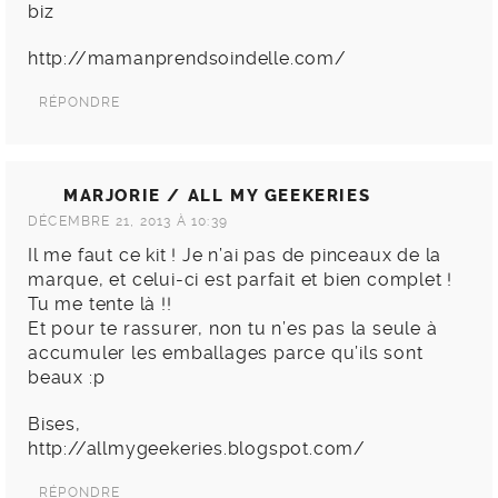
biz
http://mamanprendsoindelle.com/
RÉPONDRE
MARJORIE / ALL MY GEEKERIES
DÉCEMBRE 21, 2013 À 10:39
Il me faut ce kit ! Je n’ai pas de pinceaux de la
marque, et celui-ci est parfait et bien complet !
Tu me tente là !!
Et pour te rassurer, non tu n’es pas la seule à
accumuler les emballages parce qu’ils sont
beaux :p
Bises,
http://allmygeekeries.blogspot.com/
RÉPONDRE