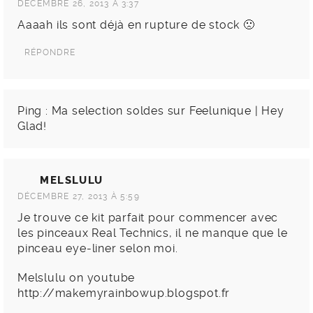
DÉCEMBRE 26, 2013 À 3:37
Aaaah ils sont déjà en rupture de stock 🙁
RÉPONDRE
Ping :
Ma selection soldes sur Feelunique | Hey
Glad!
MELSLULU
DÉCEMBRE 27, 2013 À 5:59
Je trouve ce kit parfait pour commencer avec
les pinceaux Real Technics, il ne manque que le
pinceau eye-liner selon moi.
Melslulu on youtube
http://makemyrainbowup.blogspot.fr