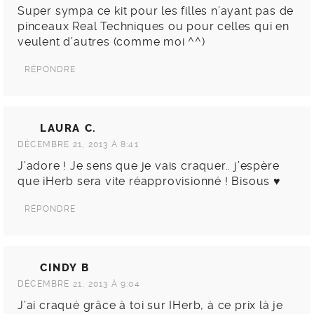
Super sympa ce kit pour les filles n’ayant pas de
pinceaux Real Techniques ou pour celles qui en
veulent d’autres (comme moi ^^)
RÉPONDRE
LAURA C.
DÉCEMBRE 21, 2013 À 8:41
J’adore ! Je sens que je vais craquer.. j’espère
que iHerb sera vite réapprovisionné ! Bisous ♥
RÉPONDRE
CINDY B
DÉCEMBRE 21, 2013 À 9:04
J’ai craqué grâce à toi sur IHerb, à ce prix là je