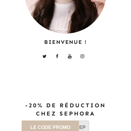
BIENVENUE !
-20% DE RÉDUCTION
CHEZ SEPHORA
LE CODE PROMO
SEP