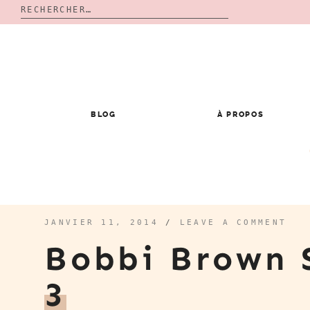
Rechercher :
Skip
to
content
BLOG
À PROPOS
JANVIER 11, 2014
/
LEAVE A COMMENT
Bobbi Brown 
3