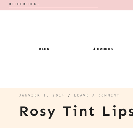
Rechercher :
Skip
to
content
BLOG
À PROPOS
JANVIER 1, 2014
/
LEAVE A COMMENT
Rosy Tint Li