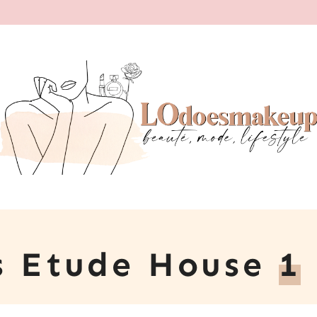
ps Etude House
1