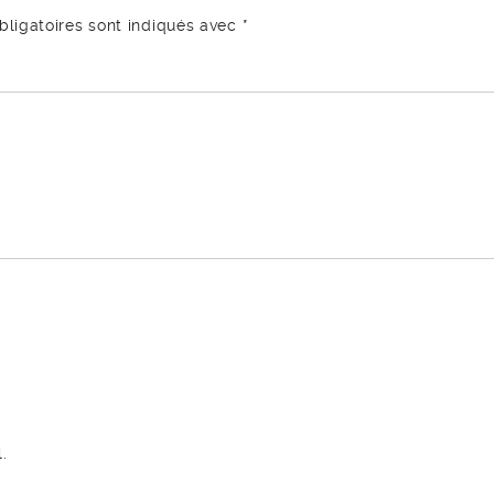
ligatoires sont indiqués avec
*
.