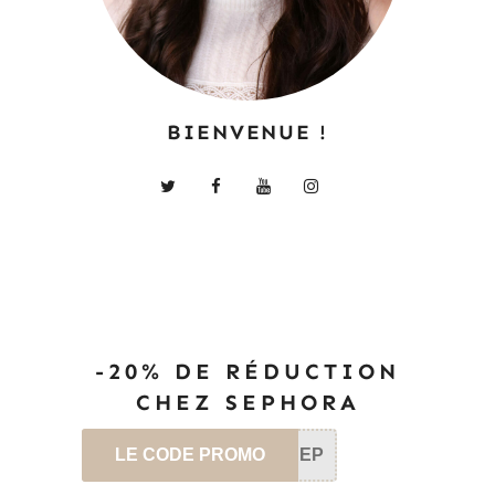
BIENVENUE !
-20% DE RÉDUCTION
CHEZ SEPHORA
LE CODE PROMO
SEP