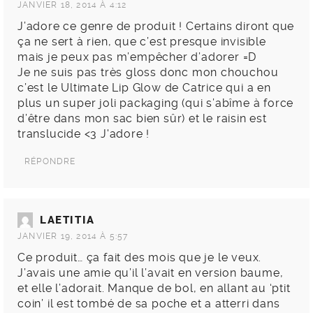
JANVIER 18, 2014 À 4:12
J’adore ce genre de produit ! Certains diront que
ça ne sert à rien, que c’est presque invisible
mais je peux pas m’empêcher d’adorer =D
Je ne suis pas très gloss donc mon chouchou
c’est le Ultimate Lip Glow de Catrice qui a en
plus un super joli packaging (qui s’abîme à force
d’être dans mon sac bien sûr) et le raisin est
translucide <3 J'adore !
RÉPONDRE
LAETITIA
JANVIER 19, 2014 À 5:57
Ce produit… ça fait des mois que je le veux.
J’avais une amie qu’il l’avait en version baume,
et elle l’adorait. Manque de bol, en allant au ‘ptit
coin’ il est tombé de sa poche et a atterri dans