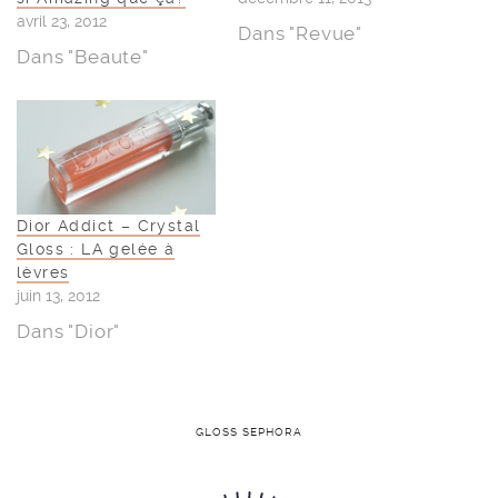
avril 23, 2012
Dans "Revue"
Dans "Beaute"
Dior Addict – Crystal
Gloss : LA gelée à
lèvres
juin 13, 2012
Dans "Dior"
GLOSS SEPHORA