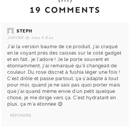
19 COMMENTS
STEPH
JANVIER 16, 2014 À 8:44
J’ai la version baume de ce produit, j’ai craqué
en le voyant près des caisses sur le coté gadget
et en fait… je l’adore ! Je le porte souvent et
étonnamment, j’ai remarqué qu’il changeait de
couleur. Du rose discret à fushia léger une fois !
C’est drôle et passe partout, ça s’adapte à tout
pour moi, quand je ne sais pas quoi porter mais
que j’ai quand même envie d’un petit quelque
chose, je me dirige vers ça. C’est hydratant en
plus, ça m’a étonnée 😉
RÉPONDRE