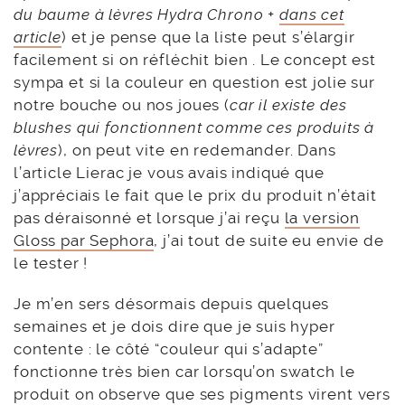
du baume à lèvres Hydra Chrono +
dans cet
article
) et je pense que la liste peut s’élargir
facilement si on réfléchit bien . Le concept est
sympa et si la couleur en question est jolie sur
notre bouche ou nos joues (
car il existe des
blushes qui fonctionnent comme ces produits à
lèvres
), on peut vite en redemander. Dans
l’article Lierac je vous avais indiqué que
j’appréciais le fait que le prix du produit n’était
pas déraisonné et lorsque j’ai reçu
la version
Gloss par Sephora
, j’ai tout de suite eu envie de
le tester !
Je m’en sers désormais depuis quelques
semaines et je dois dire que je suis hyper
contente : le côté “couleur qui s’adapte”
fonctionne très bien car lorsqu’on swatch le
produit on observe que ses pigments virent vers