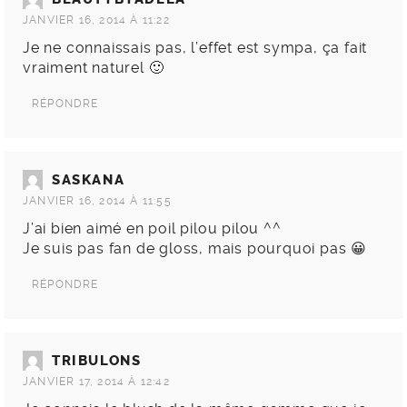
JANVIER 16, 2014 À 11:22
Je ne connaissais pas, l’effet est sympa, ça fait
vraiment naturel 🙂
RÉPONDRE
SASKANA
JANVIER 16, 2014 À 11:55
J’ai bien aimé en poil pilou pilou ^^
Je suis pas fan de gloss, mais pourquoi pas 😀
RÉPONDRE
TRIBULONS
JANVIER 17, 2014 À 12:42