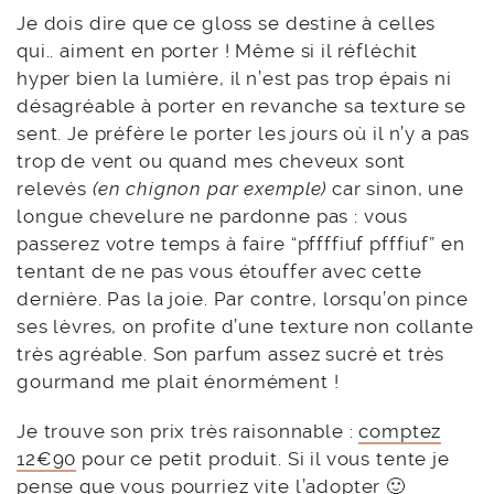
Je dois dire que ce gloss se destine à celles
qui.. aiment en porter ! Même si il réfléchit
hyper bien la lumière, il n’est pas trop épais ni
désagréable à porter en revanche sa texture se
sent. Je préfère le porter les jours où il n’y a pas
trop de vent ou quand mes cheveux sont
relevés
(en chignon par exemple)
car sinon, une
longue chevelure ne pardonne pas : vous
passerez votre temps à faire “pffffiuf pfffiuf” en
tentant de ne pas vous étouffer avec cette
dernière. Pas la joie. Par contre, lorsqu’on pince
ses lèvres, on profite d’une texture non collante
très agréable. Son parfum assez sucré et très
gourmand me plait énormément !
Je trouve son prix très raisonnable :
comptez
12€90
pour ce petit produit. Si il vous tente je
pense que vous pourriez vite l’adopter 🙂