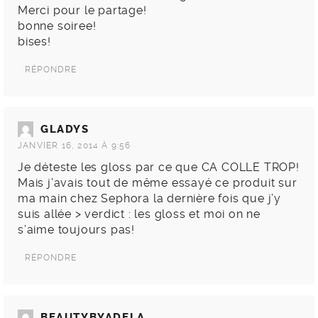
Merci pour le partage!
bonne soiree!
bises!
RÉPONDRE
GLADYS
JANVIER 16, 2014 À 9:56
Je déteste les gloss par ce que CA COLLE TROP!
Mais j’avais tout de même essayé ce produit sur
ma main chez Sephora la dernière fois que j’y
suis allée > verdict : les gloss et moi on ne
s’aime toujours pas!
RÉPONDRE
BEAUTYBYADELA