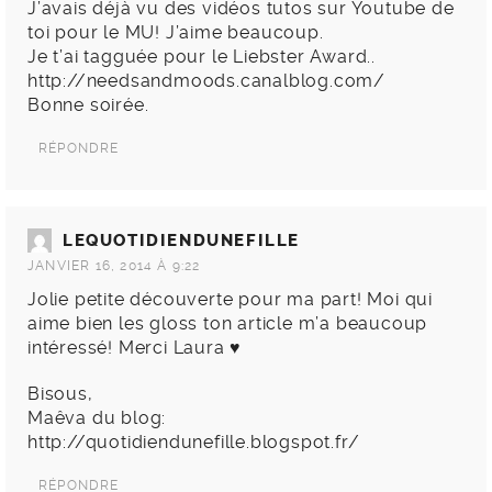
J’avais déjà vu des vidéos tutos sur Youtube de
toi pour le MU! J’aime beaucoup.
Je t’ai tagguée pour le Liebster Award..
http://needsandmoods.canalblog.com/
Bonne soirée.
RÉPONDRE
LEQUOTIDIENDUNEFILLE
JANVIER 16, 2014 À 9:22
Jolie petite découverte pour ma part! Moi qui
aime bien les gloss ton article m’a beaucoup
intéressé! Merci Laura ♥
Bisous,
Maêva du blog:
http://quotidiendunefille.blogspot.fr/
RÉPONDRE