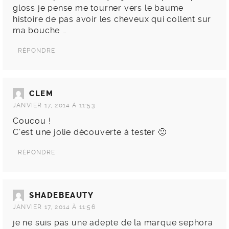
gloss je pense me tourner vers le baume
histoire de pas avoir les cheveux qui collent sur
ma bouche …
RÉPONDRE
CLEM
JANVIER 17, 2014 À 11:53
Coucou !
C’est une jolie découverte à tester 🙂
RÉPONDRE
SHADEBEAUTY
JANVIER 17, 2014 À 11:56
je ne suis pas une adepte de la marque sephora