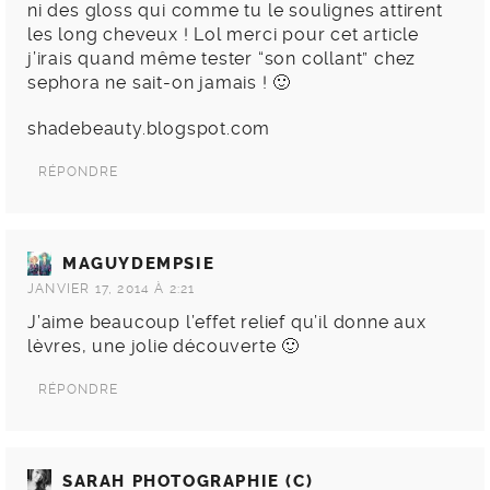
ni des gloss qui comme tu le soulignes attirent
les long cheveux ! Lol merci pour cet article
j’irais quand même tester “son collant” chez
sephora ne sait-on jamais ! 🙂
shadebeauty.blogspot.com
RÉPONDRE
MAGUYDEMPSIE
JANVIER 17, 2014 À 2:21
J’aime beaucoup l’effet relief qu’il donne aux
lèvres, une jolie découverte 🙂
RÉPONDRE
SARAH PHOTOGRAPHIE (C)