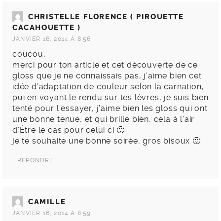
CHRISTELLE FLORENCE ( PIROUETTE
CACAHOUETTE )
JANVIER 16, 2014 À 8:56
coucou,
merci pour ton article et cet découverte de ce
gloss que je ne connaissais pas, j’aime bien cet
idée d’adaptation de couleur selon la carnation,
pui en voyant le rendu sur tes lèvres, je suis bien
tenté pour l’essayer, j’aime bien les gloss qui ont
une bonne tenue, et qui brille bien, cela à l’air
d’Être le cas pour celui ci 🙂
je te souhaite une bonne soirée, gros bisoux 🙂
RÉPONDRE
CAMILLE
JANVIER 16, 2014 À 8:59