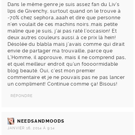
Dans le même genre je suis assez fan du Liv’s
lips de Givenchy, surtout quand on le trouve à
-70% chez sephora…aaah et dire que personne
n’en voulait de ces machins noirs..mais petite
maline que je suis, j’ai pas raté l’occasion! Et
deux autres couleurs aussi..à ce prix là hein!
Désolée du blabla mais j’avais comme qui dirait
envie de partager ma trouvaille, parce que
L’Homme, il approuve, mais il ne comprend pas,
et quel meilleur endroit qu’un foooormidable
blog beauté. Oui, c’est mon premier
commentaire et je ne pouvais pas ne pas lancer
un compliment! Continue comme ça! Bisous!
RÉPONDRE
NEEDSANDMOODS
JANVIER 16, 2014 À 9:14