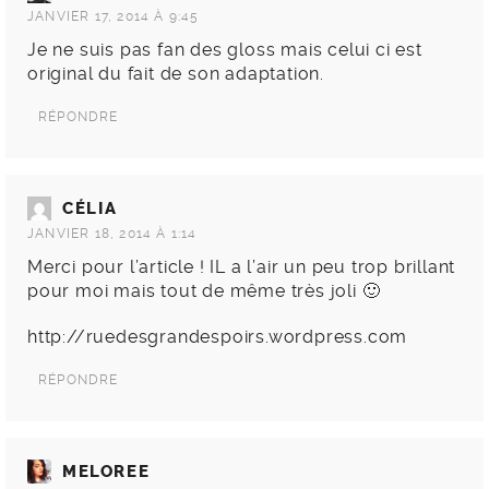
JANVIER 17, 2014 À 9:45
Je ne suis pas fan des gloss mais celui ci est
original du fait de son adaptation.
RÉPONDRE
CÉLIA
JANVIER 18, 2014 À 1:14
Merci pour l’article ! IL a l’air un peu trop brillant
pour moi mais tout de même très joli 🙂
http://ruedesgrandespoirs.wordpress.com
RÉPONDRE
MELOREE