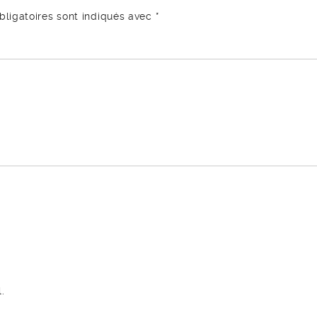
ligatoires sont indiqués avec
*
.