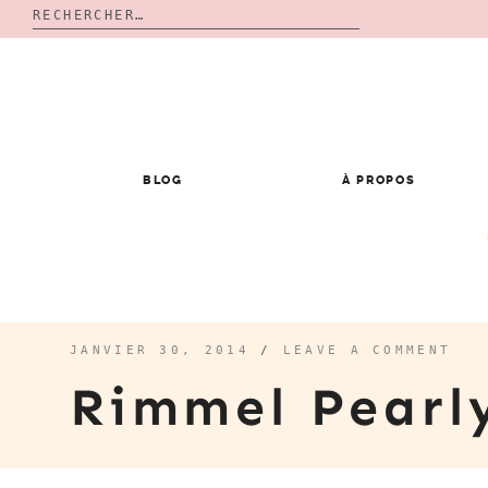
Rechercher :
Skip
to
content
BLOG
À PROPOS
JANVIER 30, 2014
/
LEAVE A COMMENT
Rimmel Pear