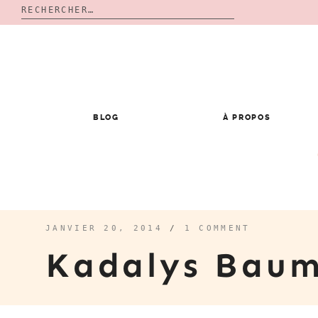
Rechercher :
Skip
to
content
BLOG
À PROPOS
JANVIER 20, 2014
/
1 COMMENT
Kadalys Bau