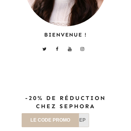
BIENVENUE !
-20% DE RÉDUCTION
CHEZ SEPHORA
LE CODE PROMO
SEP