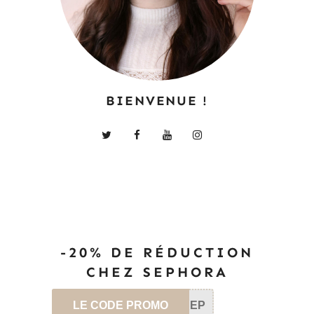
BIENVENUE !
-20% DE RÉDUCTION
CHEZ SEPHORA
LE CODE PROMO
SEP