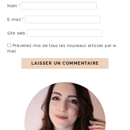
Nom
*
E-mail
*
Site web
Prévenez-moi de tous les nouveaux articles par e-
mail.