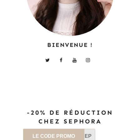
BIENVENUE !
-20% DE RÉDUCTION
CHEZ SEPHORA
LE CODE PROMO
SEP