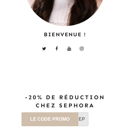
BIENVENUE !
-20% DE RÉDUCTION
CHEZ SEPHORA
LE CODE PROMO
SEP