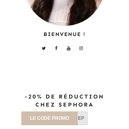
BIENVENUE !
-20% DE RÉDUCTION
CHEZ SEPHORA
LE CODE PROMO
SEP