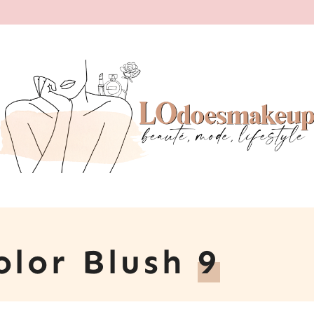
olor Blush
9