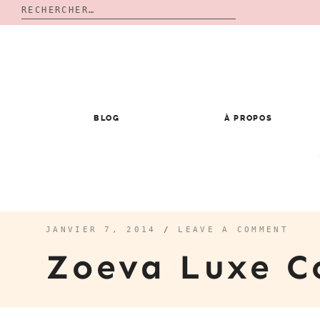
Rechercher :
Skip
to
content
BLOG
À PROPOS
JANVIER 7, 2014
/
LEAVE A COMMENT
Zoeva Luxe C