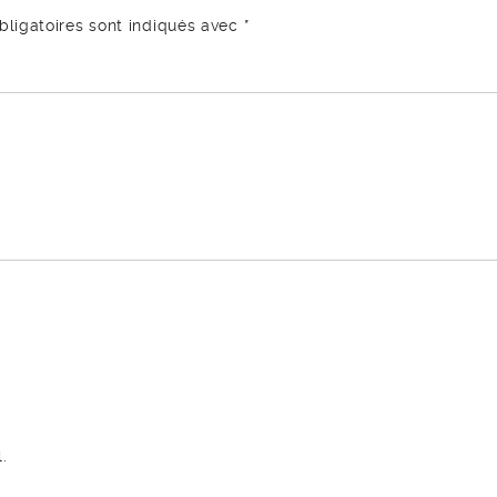
ligatoires sont indiqués avec
*
.