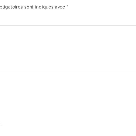
ligatoires sont indiqués avec
*
.