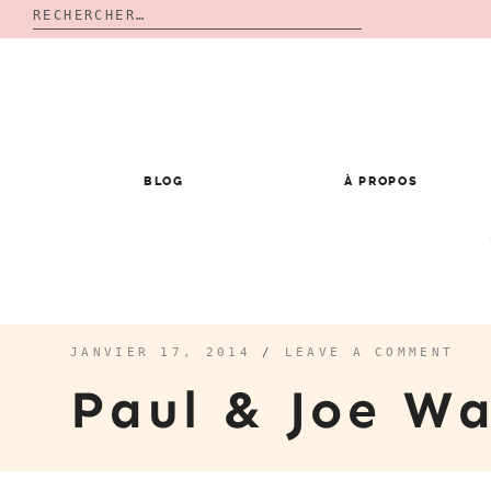
Rechercher :
Skip
to
content
BLOG
À PROPOS
JANVIER 17, 2014
/
LEAVE A COMMENT
Paul & Joe W