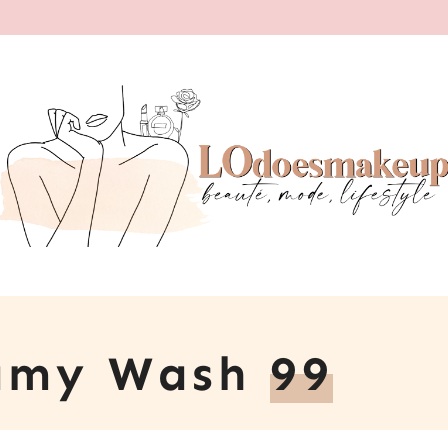
eamy Wash
99