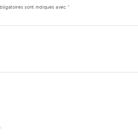
ligatoires sont indiqués avec
*
.