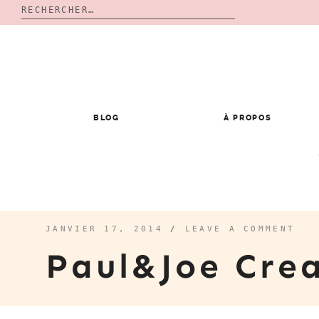
Rechercher :
Skip
to
content
BLOG
À PROPOS
JANVIER 17, 2014
/
LEAVE A COMMENT
Paul&joe Cr