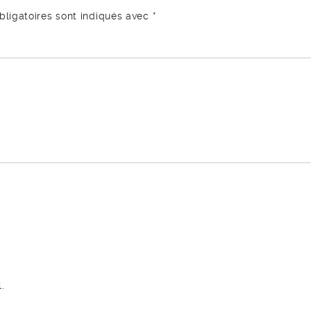
ligatoires sont indiqués avec
*
.