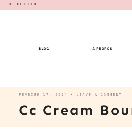
Rechercher :
Skip
to
content
BLOG
À PROPOS
FÉVRIER 17, 2014
/
LEAVE A COMMENT
Cc Cream Bou