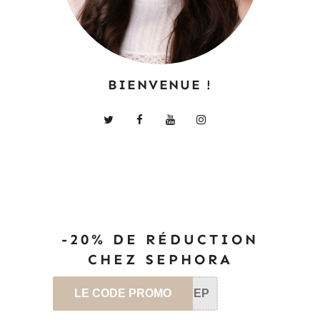
BIENVENUE !
-20% DE RÉDUCTION
CHEZ SEPHORA
LE CODE PROMO
SEP