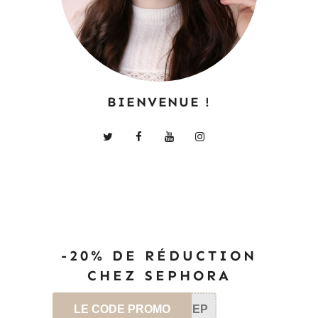
BIENVENUE !
-20% DE RÉDUCTION
CHEZ SEPHORA
LE CODE PROMO
SEP