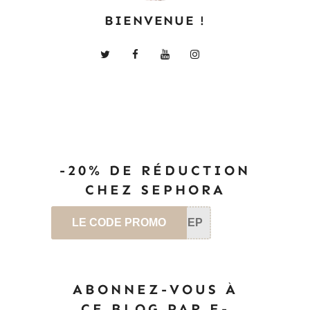
BIENVENUE !
-20% DE RÉDUCTION
CHEZ SEPHORA
LE CODE PROMO
SEP
ABONNEZ-VOUS À
CE BLOG PAR E-