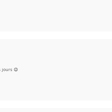
 jours 😉