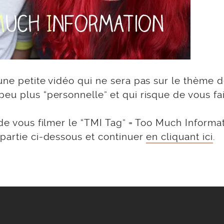
une petite vidéo qui ne sera pas sur le thème d
eu plus “personnelle” et qui risque de vous fai
 de vous filmer le “TMI Tag” = Too Much Informa
 partie ci-dessous et continuer
en cliquant ici
.