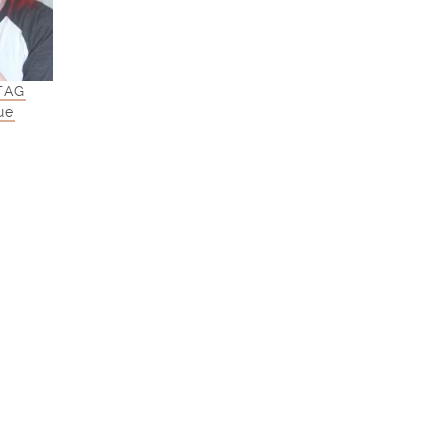
 TAG
ue