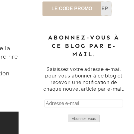
LE CODE PROMO
SEP
ABONNEZ-VOUS À
CE BLOG PAR E-
e la
MAIL.
re rire
Saisissez votre adresse e-mail
tion
pour vous abonner à ce blog et
recevoir une notification de
chaque nouvel article par e-mail.
Adresse
e-
mail
Abonnez-vous