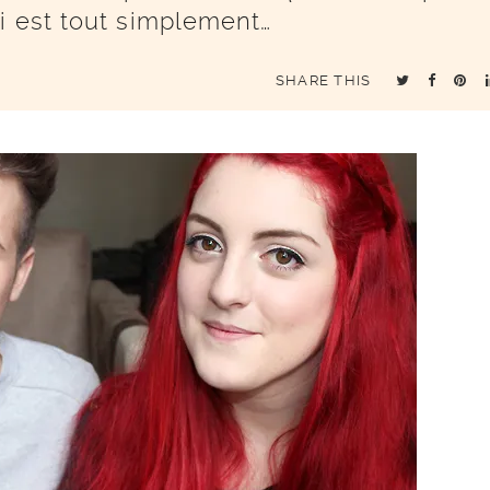
i est tout simplement…
SHARE THIS