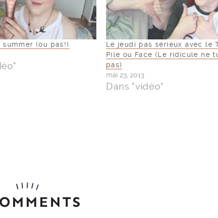
ve summer (ou pas!)
Le jeudi pas sérieux avec le
Pile ou Face (Le ridicule ne t
déo"
pas)
mai 23, 2013
Dans "vidéo"
COMMENTS