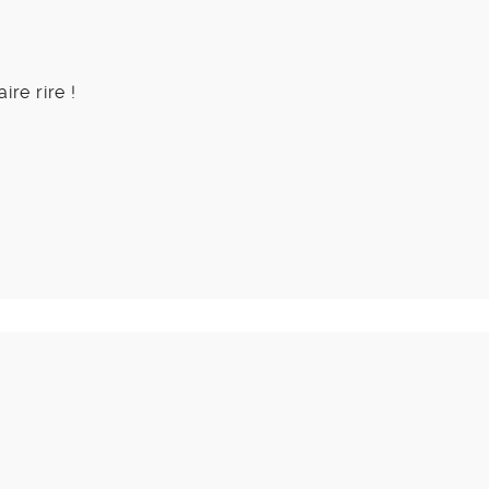
re rire !