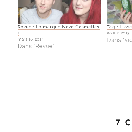
Revue : La marque Neve Cosmetics
Tag : I lo
!
août 2, 2013
Dans "vi
mars 16, 2014
Dans "Revue"
7 