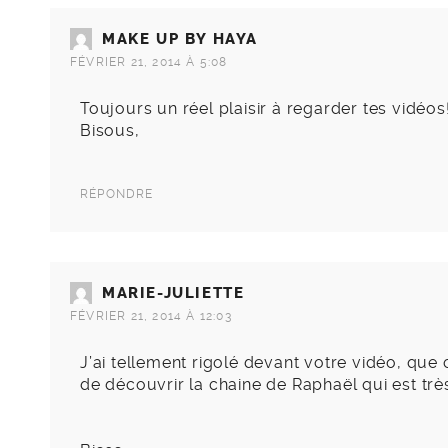
MAKE UP BY HAYA
FÉVRIER 21, 2014 À 5:08
Toujours un réel plaisir à regarder tes vidéos
Bisous,
RÉPONDRE
MARIE-JULIETTE
FÉVRIER 21, 2014 À 12:03
J’ai tellement rigolé devant votre vidéo, que ce
de découvrir la chaine de Raphaël qui est tr