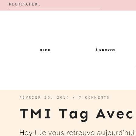
Rechercher :
Skip
to
content
BLOG
À PROPOS
FÉVRIER 20, 2014
/
7 COMMENTS
TMI Tag Avec
Hey ! Je vous retrouve aujourd’hui