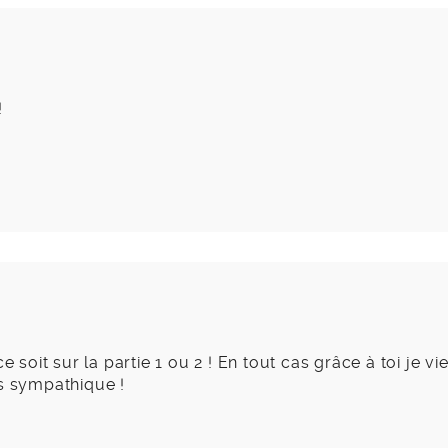
!
 soit sur la partie 1 ou 2 ! En tout cas grâce à toi je vi
ès sympathique !