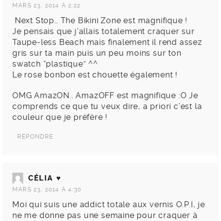
MARS 23, 2014 À 2:22
Next Stop… The Bikini Zone est magnifique !
Je pensais que j’allais totalement craquer sur
Taupe-less Beach mais finalement il rend assez
gris sur ta main puis un peu moins sur ton
swatch “plastique” ^^
Le rose bonbon est chouette également !
OMG AmazON.. AmazOFF est magnifique :O Je
comprends ce que tu veux dire, a priori c’est la
couleur que je préfère !
RÉPONDRE
CÉLIA ♥
MARS 23, 2014 À 4:30
Moi qui suis une addict totale aux vernis O.P.I, je
ne me donne pas une semaine pour craquer à