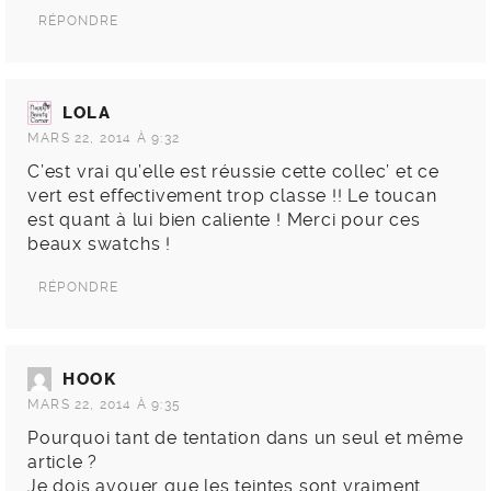
RÉPONDRE
LOLA
MARS 22, 2014 À 9:32
C’est vrai qu’elle est réussie cette collec’ et ce
vert est effectivement trop classe !! Le toucan
est quant à lui bien caliente ! Merci pour ces
beaux swatchs !
RÉPONDRE
HOOK
MARS 22, 2014 À 9:35
Pourquoi tant de tentation dans un seul et même
article ?
Je dois avouer que les teintes sont vraiment