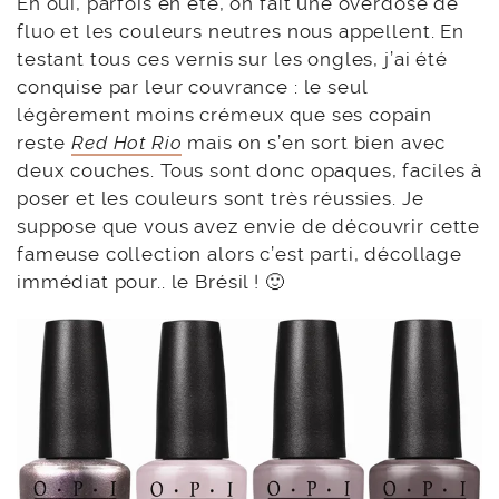
Eh oui, parfois en été, on fait une overdose de
fluo et les couleurs neutres nous appellent. En
testant tous ces vernis sur les ongles, j’ai été
conquise par leur couvrance : le seul
légèrement moins crémeux que ses copain
reste
Red Hot Rio
mais on s’en sort bien avec
deux couches. Tous sont donc opaques, faciles à
poser et les couleurs sont très réussies. Je
suppose que vous avez envie de découvrir cette
fameuse collection alors c’est parti, décollage
immédiat pour.. le Brésil ! 🙂