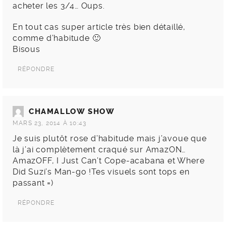
acheter les 3/4… Oups.
En tout cas super article très bien détaillé,
comme d’habitude 🙂
Bisous
RÉPONDRE
CHAMALLOW SHOW
MARS 23, 2014 À 10:43
Je suis plutôt rose d’habitude mais j’avoue que
là j’ai complètement craqué sur AmazON…
AmazOFF, I Just Can’t Cope-acabana et Where
Did Suzi’s Man-go !Tes visuels sont tops en
passant =)
RÉPONDRE