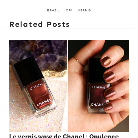
BRAZIL
OPI
VERNIS
Related Posts
Le vernis wow de Chanel : Opulence