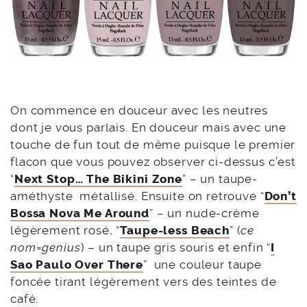
On commence en douceur avec les neutres
dont je vous parlais. En douceur mais avec une
touche de fun tout de même puisque le premier
flacon que vous pouvez observer ci-dessus c’est
“
Next Stop… The Bikini Zone
” – un taupe-
améthyste métallisé. Ensuite on retrouve “
Don’t
Bossa Nova Me Around
” – un nude-crème
légèrement rosé, “
Taupe-less Beach
” (
ce
nom=genius
) – un taupe gris souris et enfin “
I
Sao Paulo Over There
” une couleur taupe
foncée tirant légèrement vers des teintes de
café.