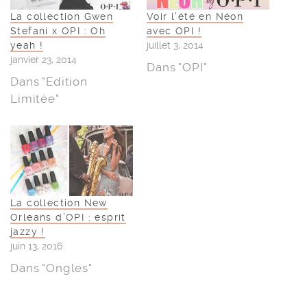
La collection Gwen
Voir l’été en Néon
Stefani x OPI : Oh
avec OPI !
yeah !
juillet 3, 2014
janvier 23, 2014
Dans "OPI"
Dans "Edition
Limitée"
La collection New
Orleans d’OPI : esprit
jazzy !
juin 13, 2016
Dans "Ongles"