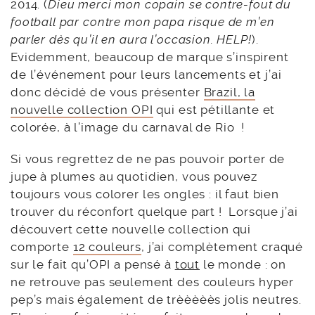
2014. (
Dieu merci mon copain se contre-fout du
football par contre mon papa risque de m’en
parler dès qu’il en aura l’occasion. HELP!
).
Evidemment, beaucoup de marque s’inspirent
de l’événement pour leurs lancements et j’ai
donc décidé de vous présenter
Brazil, la
nouvelle collection OPI
qui est pétillante et
colorée, à l’image du carnaval de Rio !
Si vous regrettez de ne pas pouvoir porter de
jupe à plumes au quotidien, vous pouvez
toujours vous colorer les ongles : il faut bien
trouver du réconfort quelque part ! Lorsque j’ai
découvert cette nouvelle collection qui
comporte
12 couleurs
, j’ai complètement craqué
sur le fait qu’OPI a pensé à
tout
le monde : on
ne retrouve pas seulement des couleurs hyper
pep’s mais également de trèèèèès jolis neutres.