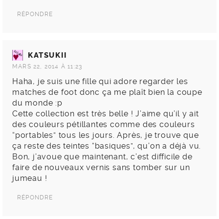
RÉPONDRE
KATSUKII
MARS 22, 2014 À 11:23
Haha, je suis une fille qui adore regarder les
matches de foot donc ça me plaît bien la coupe
du monde :p
Cette collection est très belle ! J’aime qu’il y ait
des couleurs pétillantes comme des couleurs
“portables” tous les jours. Après, je trouve que
ça reste des teintes “basiques”, qu’on a déjà vu.
Bon, j’avoue que maintenant, c’est difficile de
faire de nouveaux vernis sans tomber sur un
jumeau !
RÉPONDRE