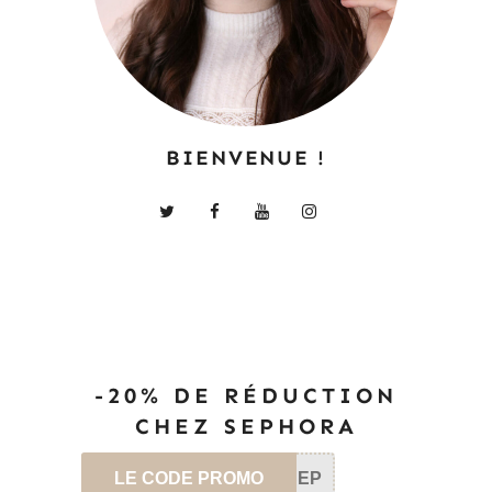
BIENVENUE !
-20% DE RÉDUCTION
CHEZ SEPHORA
LE CODE PROMO
SEP