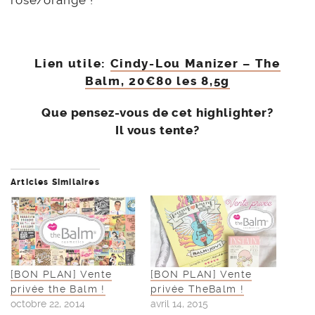
Lien utile:
Cindy-Lou Manizer – The
Balm, 20€80 les 8,5g
Que pensez-vous de cet highlighter?
Il vous tente?
Articles Similaires
[BON PLAN] Vente
[BON PLAN] Vente
privée the Balm !
privée TheBalm !
octobre 22, 2014
avril 14, 2015