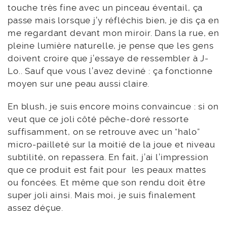
touche très fine avec un pinceau éventail, ça
passe mais lorsque j’y réfléchis bien, je dis ça en
me regardant devant mon miroir. Dans la rue, en
pleine lumière naturelle, je pense que les gens
doivent croire que j’essaye de ressembler à J-
Lo.. Sauf que vous l’avez deviné : ça fonctionne
moyen sur une peau aussi claire.
En blush, je suis encore moins convaincue : si on
veut que ce joli côté pêche-doré ressorte
suffisamment, on se retrouve avec un “halo”
micro-pailleté sur la moitié de la joue et niveau
subtilité, on repassera. En fait, j’ai l’impression
que ce produit est fait pour les peaux mattes
ou foncées. Et même que son rendu doit être
super joli ainsi. Mais moi, je suis finalement
assez déçue.