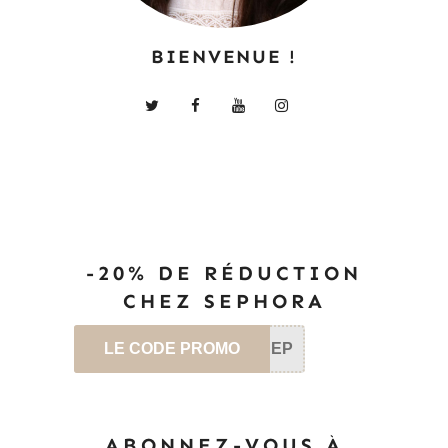
BIENVENUE !
-20% DE RÉDUCTION
CHEZ SEPHORA
LE CODE PROMO
SEP
ABONNEZ-VOUS À