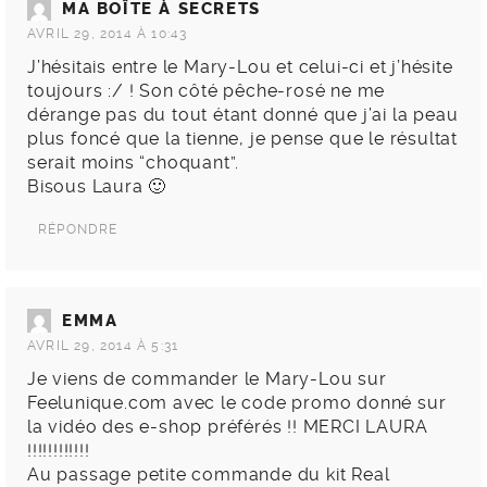
MA BOÎTE À SECRETS
AVRIL 29, 2014 À 10:43
J’hésitais entre le Mary-Lou et celui-ci et j’hésite
toujours :/ ! Son côté pêche-rosé ne me
dérange pas du tout étant donné que j’ai la peau
plus foncé que la tienne, je pense que le résultat
serait moins “choquant”.
Bisous Laura 🙂
RÉPONDRE
EMMA
AVRIL 29, 2014 À 5:31
Je viens de commander le Mary-Lou sur
Feelunique.com avec le code promo donné sur
la vidéo des e-shop préférés !! MERCI LAURA
!!!!!!!!!!!!
Au passage petite commande du kit Real