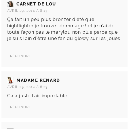
CARNET DE LOU
AVRIL 29, 2014 À 8:13
Ça fait un peu plus bronzer d’été que
hightlighter je trouve.. dommage ! et je n’ai de
toute façon pas le marylou non plus parce que
je suis loin d’être une fan du glowy sur les joues
…
RÉPONDRE
MADAME RENARD
AVRIL 29, 2014 À 8:23
Ca a juste l’air importable…
RÉPONDRE