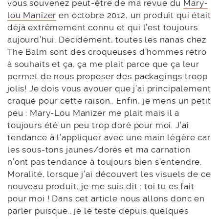
vous souvenez peut-être de ma revue du
Mary-
lou Manizer
en octobre 2012, un produit qui était
déjà extrêmement connu et qui l’est toujours
aujourd’hui. Décidément, toutes les nanas chez
The Balm sont des croqueuses d’hommes rétro
à souhaits et ça, ça me plait parce que ça leur
permet de nous proposer des packagings troop
jolis! Je dois vous avouer que j’ai principalement
craqué pour cette raison.. Enfin, je mens un petit
peu : Mary-Lou Manizer me plait mais il a
toujours été un peu trop doré pour moi. J’ai
tendance à l’appliquer avec une main légère car
les sous-tons jaunes/dorés et ma carnation
n’ont pas tendance à toujours bien s’entendre.
Moralité, lorsque j’ai découvert les visuels de ce
nouveau produit, je me suis dit : toi tu es fait
pour moi ! Dans cet article nous allons donc en
parler puisque.. je le teste depuis quelques