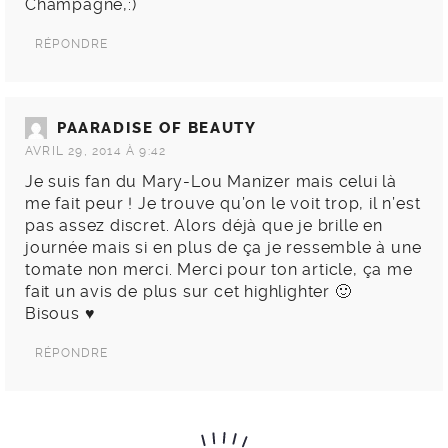
Champagne,:)
RÉPONDRE
PAARADISE OF BEAUTY
AVRIL 29, 2014 À 9:42
Je suis fan du Mary-Lou Manizer mais celui là
me fait peur ! Je trouve qu’on le voit trop, il n’est
pas assez discret. Alors déjà que je brille en
journée mais si en plus de ça je ressemble à une
tomate non merci. Merci pour ton article, ça me
fait un avis de plus sur cet highlighter 🙂
Bisous ♥
RÉPONDRE