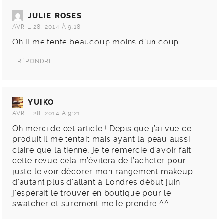
JULIE ROSES
AVRIL 28, 2014 À 9:18
Oh il me tente beaucoup moins d’un coup…
RÉPONDRE
YUIKO
AVRIL 28, 2014 À 9:21
Oh merci de cet article ! Depis que j’ai vue ce
produit il me tentait mais ayant la peau aussi
claire que la tienne, je te remercie d’avoir fait
cette revue cela m’évitera de l’acheter pour
juste le voir décorer mon rangement makeup
d’autant plus d’allant à Londres début juin
j’espérait le trouver en boutique pour le
swatcher et surement me le prendre ^^