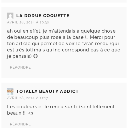
LA DODUE COQUETTE
AVRIL 28, 2014 À 10:36
ah oui en effet, je m’attendais à quelque chose
de beaucoup plus rosé à la base !… Merci pour
ton article qui permet de voir le “vrai” rendu (qui
est très joli mais qui ne correspond pas à ce que
je pensais) 😉
RÉPONDRE
TOTALLY BEAUTY ADDICT
AVRIL 28, 2014 À 11:17
Les couleurs et le rendu sur toi sont tellement
beaux !!! <3
RÉPONDRE