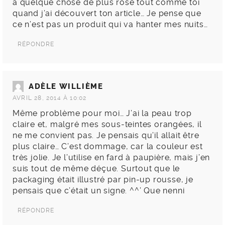
à quelque chose de plus rosé tout comme toi
quand j’ai découvert ton article… Je pense que
ce n’est pas un produit qui va hanter mes nuits…
RÉPONDRE
ADÈLE WILLIÈME
AVRIL 28, 2014 À 10:02
Même problème pour moi… J’ai la peau trop
claire et, malgré mes sous-teintes orangées, il
ne me convient pas. Je pensais qu’il allait être
plus claire… C’est dommage, car la couleur est
très jolie. Je l’utilise en fard à paupière, mais j’en
suis tout de même déçue. Surtout que le
packaging était illustré par pin-up rousse, je
pensais que c’était un signe. ^^’ Que nenni
RÉPONDRE