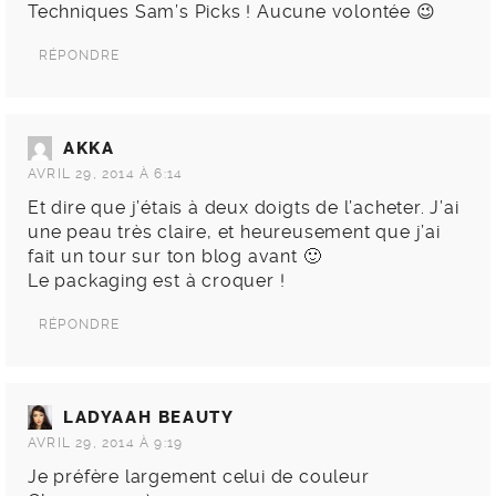
Techniques Sam’s Picks ! Aucune volontée 😉
RÉPONDRE
AKKA
AVRIL 29, 2014 À 6:14
Et dire que j’étais à deux doigts de l’acheter. J’ai
une peau très claire, et heureusement que j’ai
fait un tour sur ton blog avant 🙂
Le packaging est à croquer !
RÉPONDRE
LADYAAH BEAUTY
AVRIL 29, 2014 À 9:19
Je préfère largement celui de couleur