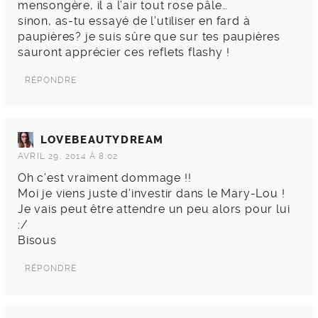
mensongère, il a l’air tout rose pâle…
sinon, as-tu essayé de l’utiliser en fard à
paupières? je suis sûre que sur tes paupières
sauront apprécier ces reflets flashy !
RÉPONDRE
LOVEBEAUTYDREAM
AVRIL 29, 2014 À 8:02
Oh c’est vraiment dommage !!
Moi je viens juste d’investir dans le Mary-Lou !
Je vais peut être attendre un peu alors pour lui
:/
Bisous
RÉPONDRE