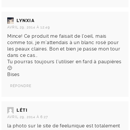
LYNXIA
AVRIL 29, 2014 À 12:49
Mince! Ce produit me faisait de l’oeil, mais
comme toi, je m’attendais à un blanc rosé pour
les peaux claires. Bon et bien je passe mon tour
dans ce cas…
Tu pourras toujours l’utiliser en fard à paupières
🙂
Bises
RÉPONDRE
LÉTI
AVRIL 29, 2014 À 6:27
la photo sur le site de feelunique est totalement