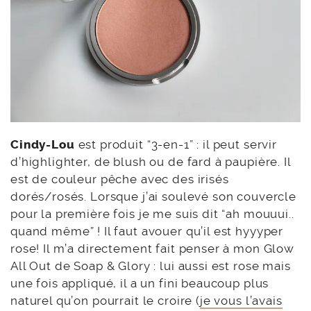
Cindy-Lou
est produit “3-en-1” : il peut servir
d’highlighter, de blush ou de fard à paupière. Il
est de couleur pêche avec des irisés
dorés/rosés. Lorsque j’ai soulevé son couvercle
pour la première fois je me suis dit “ah mouuui..
quand même” ! Il faut avouer qu’il est hyyyper
rose! Il m’a directement fait penser à mon Glow
All Out de Soap & Glory : lui aussi est rose mais
une fois appliqué, il a un fini beaucoup plus
naturel qu’on pourrait le croire (
je vous l’avais