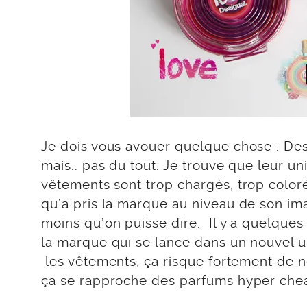
Je dois vous avouer quelque chose : Des
mais.. pas du tout. Je trouve que leur 
vêtements sont trop chargés, trop coloré
qu’a pris la marque au niveau de son ima
moins qu’on puisse dire. Il y a quelques
la marque qui se lance dans un nouvel uni
les vêtements, ça risque fortement de ne
ça se rapproche des parfums hyper chea