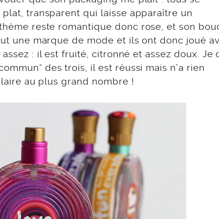
plat, transparent qui laisse apparaître un
e thème reste romantique donc rose, et son bo
tout une marque de mode et ils ont donc joué a
ssez : il est fruité, citronné et assez doux. Je 
ommun” des trois, il est réussi mais n’a rien
 plaire au plus grand nombre !