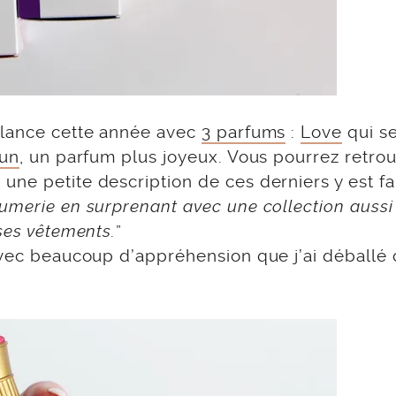
 lance cette année avec
3 parfums
:
Love
qui se
un
, un parfum plus joyeux. Vous pourrez retro
 une petite description de ces derniers y est fai
umerie en surprenant avec une collection aussi
ses vêtements.
”
 avec beaucoup d’appréhension que j’ai déballé 