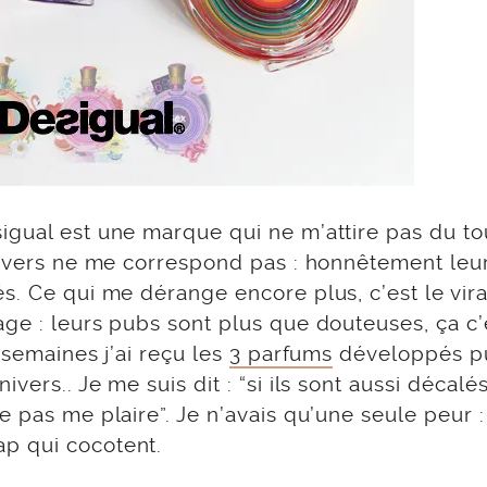
igual est une marque qui ne m’attire pas du to
univers ne me correspond pas : honnêtement leu
s. Ce qui me dérange encore plus, c’est le vir
ge : leurs pubs sont plus que douteuses, ça c’
 semaines j’ai reçu les
3 parfums
développés p
vers.. Je me suis dit : “si ils sont aussi décalé
 pas me plaire”. Je n’avais qu’une seule peur 
p qui cocotent.