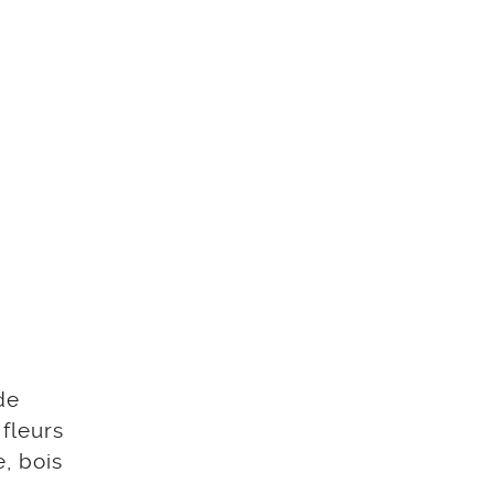
de
fleurs
, bois