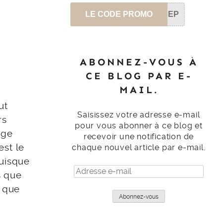
LE CODE PROMO
SEP
ABONNEZ-VOUS À
CE BLOG PAR E-
MAIL.
ut
Saisissez votre adresse e-mail
rs
pour vous abonner à ce blog et
age
recevoir une notification de
est le
chaque nouvel article par e-mail.
uisque
Adresse
s que
e-
: que
mail
Abonnez-vous