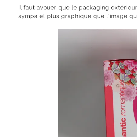
Il faut avouer que le packaging extérie
sympa et plus graphique que l’image que