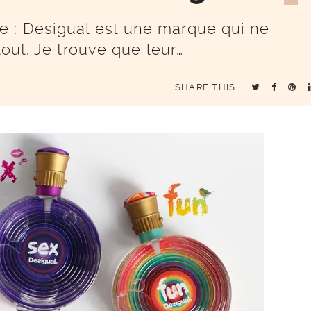
e : Desigual est une marque qui ne
tout. Je trouve que leur…
SHARE THIS