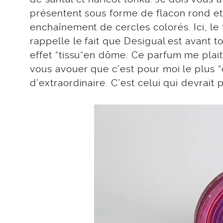
présentent sous forme de flacon rond et 
enchaînement de cercles colorés. Ici, l
rappelle le fait que Desigual est avant 
effet “tissu”en dôme. Ce parfum me plait a
vous avouer que c’est pour moi le plus “c
d’extraordinaire. C’est celui qui devrait