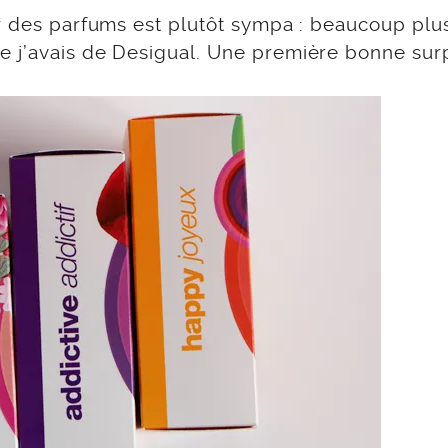
ur des parfums est plutôt sympa : beaucoup plu
 j’avais de Desigual. Une première bonne surp