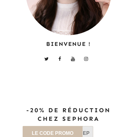
BIENVENUE !
-20% DE RÉDUCTION
CHEZ SEPHORA
LE CODE PROMO
SEP